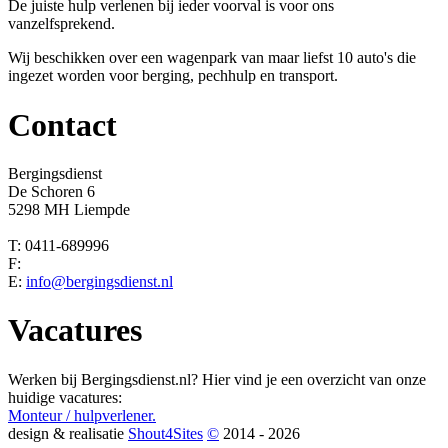
De juiste hulp verlenen bij ieder voorval is voor ons
vanzelfsprekend.
Wij beschikken over een wagenpark van maar liefst 10 auto's die
ingezet worden voor berging, pechhulp en transport.
Contact
Bergingsdienst
De Schoren 6
5298 MH Liempde
T:
0411-689996
F:
E:
info@bergingsdienst.nl
Vacatures
Werken bij Bergingsdienst.nl? Hier vind je een overzicht van onze
huidige vacatures:
Monteur / hulpverlener.
design & realisatie
Shout4Sites
©
2014 - 2026